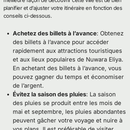
meilleure façon de découvrir cette ville est de bien
planifier et d’ajuster votre itinéraire en fonction des
conseils ci-dessous.
Achetez des billets à l’avance
: Obtenez
des billets à l’avance pour accéder
rapidement aux attractions touristiques
et aux lieux populaires de Nuwara Eliya.
En achetant des billets à l’avance, vous
pouvez gagner du temps et économiser
de l’argent.
Évitez la saison des pluies
: La saison
des pluies se produit entre les mois de
mai et septembre, les pluies abondantes
peuvent gâcher votre voyage et nuire à
vos plans. Il est préférable de visiter