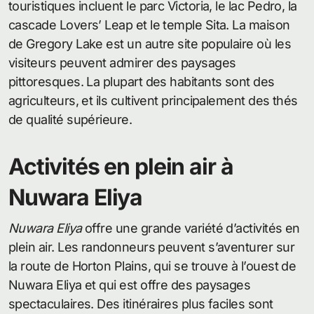
touristiques incluent le parc Victoria, le lac Pedro, la
cascade Lovers’ Leap et le temple Sita. La maison
de Gregory Lake est un autre site populaire où les
visiteurs peuvent admirer des paysages
pittoresques. La plupart des habitants sont des
agriculteurs, et ils cultivent principalement des thés
de qualité supérieure.
Activités en plein air à
Nuwara Eliya
Nuwara Eliya
offre une grande variété d’activités en
plein air. Les randonneurs peuvent s’aventurer sur
la route de Horton Plains, qui se trouve à l’ouest de
Nuwara Eliya et qui est offre des paysages
spectaculaires. Des itinéraires plus faciles sont