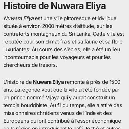
Histoire de Nuwara Eliya
Nuwara Eliya
est une ville pittoresque et idyllique
située à environ 2000 mètres d’altitude, sur les
contreforts montagneux du Sri Lanka. Cette ville est
réputée pour son climat frais et sa faune et sa flore
luxuriantes. Au cours des siècles, elle a été un lieu
incontournable pour les voyageurs et pour les
chercheurs de trésors.
L’histoire de
Nuwara Eliya
remonte à près de 1500
ans. La légende veut que la ville ait été fondée par
un prince nommé Vijaya qui y aurait construit un
temple bouddhiste. Au fil du temps, elle a attiré des
missionnaires chrétiens venus de l’Inde et des
Européens qui ont contribué à l’essor économique
de la région en introduisant le café, le thé et autres