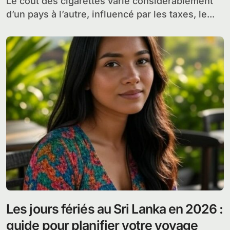
Le coût des cigarettes varie considérablement
d’un pays à l’autre, influencé par les taxes, le...
Les jours fériés au Sri Lanka en 2026 :
guide pour planifier votre voyage