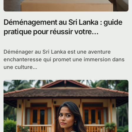
Déménagement au Sri Lanka : guide
pratique pour réussir votre
installation et démarches
administratives
Déménager au Sri Lanka est une aventure
enchanteresse qui promet une immersion dans
une culture...