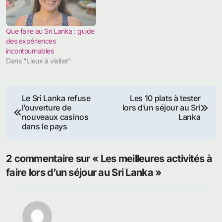
Que faire au Sri Lanka : guide
des expériences
incontournables
Dans "Lieux à visiter"
Navigation
Le Sri Lanka refuse
Les 10 plats à tester
l’ouverture de
lors d’un séjour au Sri
de
nouveaux casinos
Lanka
dans le pays
l’article
2 commentaire sur « Les meilleures activités à
faire lors d’un séjour au Sri Lanka »