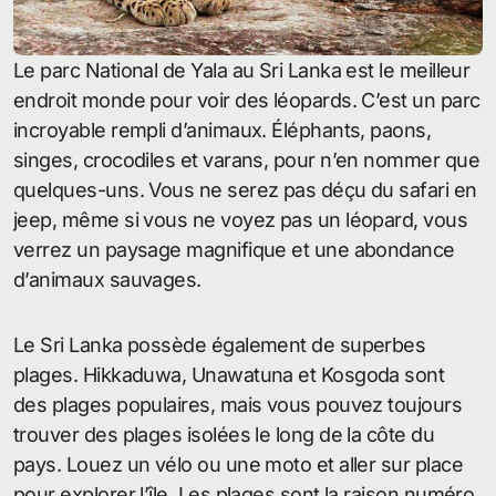
Le parc National de Yala au Sri Lanka est le meilleur
endroit monde pour voir des léopards. C’est un parc
incroyable rempli d’animaux. Éléphants, paons,
singes, crocodiles et varans, pour n’en nommer que
quelques-uns. Vous ne serez pas déçu du safari en
jeep, même si vous ne voyez pas un léopard, vous
verrez un paysage magnifique et une abondance
d’animaux sauvages.
Le Sri Lanka possède également de superbes
plages. Hikkaduwa, Unawatuna et Kosgoda sont
des plages populaires, mais vous pouvez toujours
trouver des plages isolées le long de la côte du
pays. Louez un vélo ou une moto et aller sur place
pour explorer l’île. Les plages sont la raison numéro