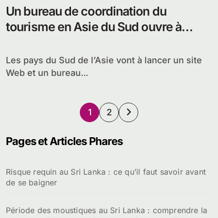
Un bureau de coordination du
tourisme en Asie du Sud ouvre à
Colombo au Sri Lanka
Les pays du Sud de l’Asie vont à lancer un site
Web et un bureau...
Pagination
1
2
des
Pages et Articles Phares
publications
Risque requin au Sri Lanka : ce qu’il faut savoir avant
de se baigner
Période des moustiques au Sri Lanka : comprendre la