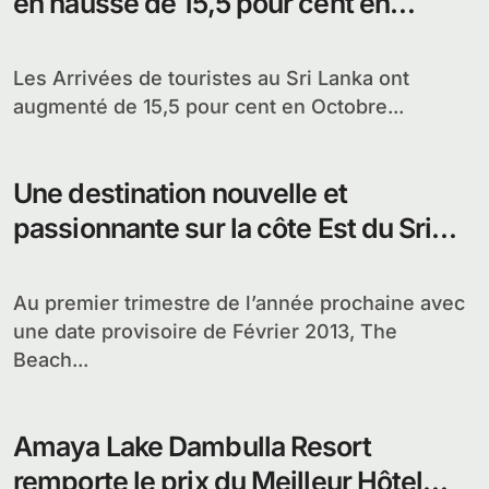
en hausse de 15,5 pour cent en
Octobre
Les Arrivées de touristes au Sri Lanka ont
augmenté de 15,5 pour cent en Octobre...
Une destination nouvelle et
passionnante sur la côte Est du Sri
Lanka
Au premier trimestre de l’année prochaine avec
une date provisoire de Février 2013, The
Beach...
Amaya Lake Dambulla Resort
remporte le prix du Meilleur Hôtel