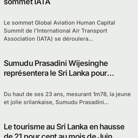
sommet IATA
Le sommet Global Aviation Human Capital
Summit de l’International Air Transport
Association (IATA) se déroulera...
Sumudu Prasadini Wijesinghe
représentera le Sri Lanka pour
l’élection de Miss Monde 2012
Du haut de ses 23 ans, mesurant 1m78, la jeune
et jolie srilankaise, Sumudu Prasadini...
Le tourisme au Sri Lanka en hausse
de 21 pour cent au mois de Juin