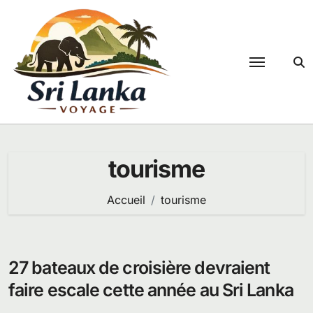
Passer
au
contenu
tourisme
Accueil
tourisme
27 bateaux de croisière devraient
faire escale cette année au Sri Lanka