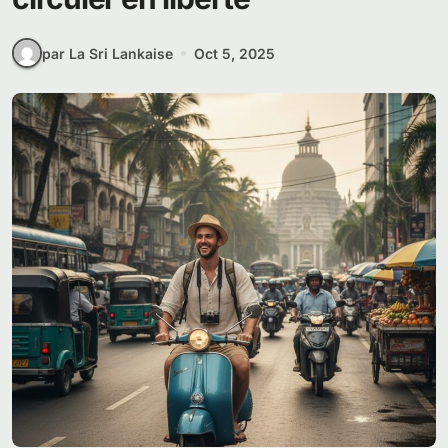
par La Sri Lankaise
Oct 5, 2025