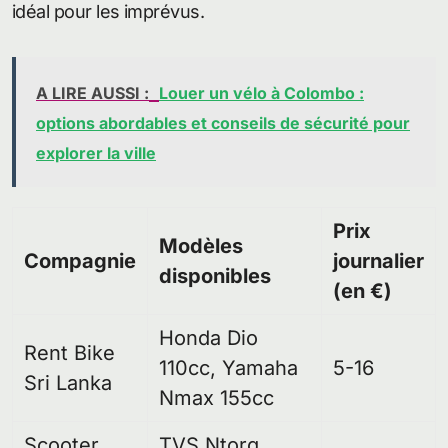
idéal pour les imprévus.
A LIRE AUSSI :
Louer un vélo à Colombo :
options abordables et conseils de sécurité pour
explorer la ville
Prix
Modèles
Compagnie
journalier
disponibles
(en €)
Honda Dio
Rent Bike
110cc, Yamaha
5-16
Sri Lanka
Nmax 155cc
Scooter
TVS Ntorq