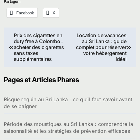
Partager :
Facebook
X
Navigation
Prix des cigarettes en
Location de vacances
duty free à Colombo :
au Sri Lanka : guide
de
acheter des cigarettes
complet pour réserver
sans taxes
votre hébergement
l’article
supplémentaires
idéal
Pages et Articles Phares
Risque requin au Sri Lanka : ce qu’il faut savoir avant
de se baigner
Période des moustiques au Sri Lanka : comprendre la
saisonnalité et les stratégies de prévention efficaces