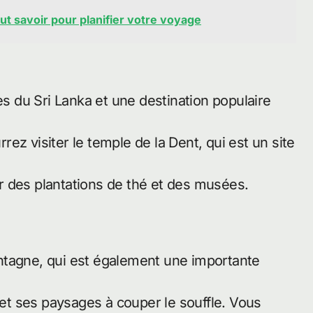
out savoir pour planifier votre voyage
es du Sri Lanka et une destination populaire
rrez visiter le temple de la Dent, qui est un site
r des plantations de thé et des musées.
ntagne, qui est également une importante
é et ses paysages à couper le souffle. Vous