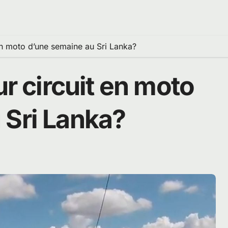
 en moto d’une semaine au Sri Lanka?
ur circuit en moto
 Sri Lanka?