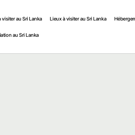
à visiter au Sri Lanka
Lieux à visiter au Sri Lanka
Hébergem
iation au Sri Lanka