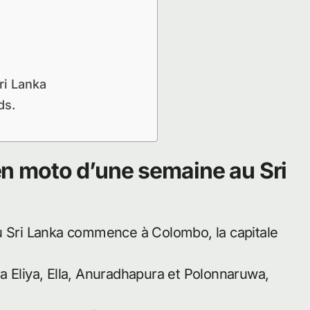
ri Lanka
ds.
t en moto d’une semaine au Sri
au Sri Lanka commence à Colombo, la capitale
a Eliya, Ella, Anuradhapura et Polonnaruwa,